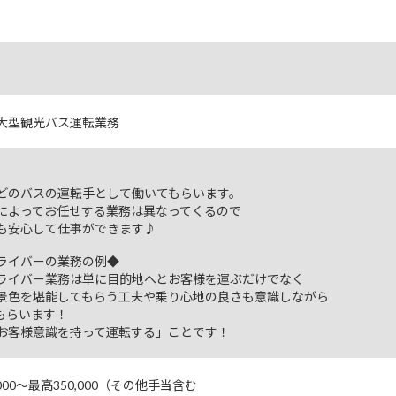
大型観光バス運転業務
どのバスの運転手として働いてもらいます。
によってお任せする業務は異なってくるので
も安心して仕事ができます♪
ライバーの業務の例◆
ライバー業務は単に目的地へとお客様を運ぶだけでなく
景色を堪能してもらう工夫や乗り心地の良さも意識しながら
もらいます！
お客様意識を持って運転する」ことです！
000～最高350,000（その他手当含む