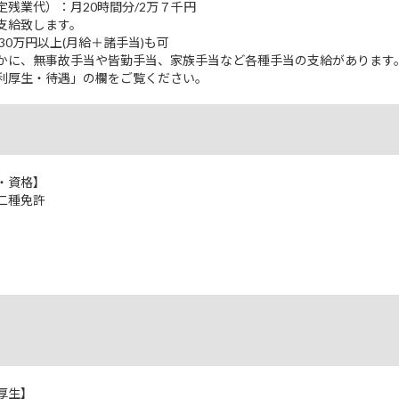
定残業代）：月20時間分/2万７千円
支給致します。
30万円以上(月給＋諸手当)も可
かに、無事故手当や皆勤手当、家族手当など各種手当の支給があります
利厚生・待遇」の欄をご覧ください。
・資格】
二種免許
】
厚生】