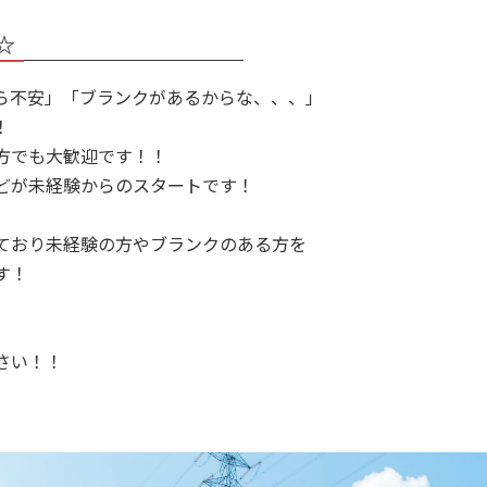
☆
ら不安」「ブランクがあるからな、、、」
！
方でも大歓迎です！！
どが未経験からのスタートです！
ており未経験の方やブランクのある方を
す！
さい！！