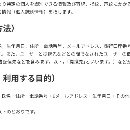
より特定の個人を識別できる情報及び容貌，指紋，声紋にかか
る情報（個人識別情報）を指します。
方法）
名，生年月日，住所，電話番号，メールアドレス，銀行口座番
す。また，ユーザーと提携先などとの間でなされたユーザーの
告配信先などを含みます。以下，｢提携先｣といいます。）など
・利用する目的）
、氏名・住所・電話番号・Eメールアドレス・生年月日・その
以下のとおりです。