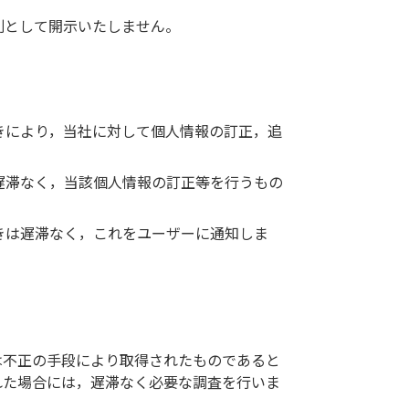
則として開示いたしません。
きにより，当社に対して個人情報の訂正，追
遅滞なく，当該個人情報の訂正等を行うもの
きは遅滞なく，これをユーザーに通知しま
は不正の手段により取得されたものであると
れた場合には，遅滞なく必要な調査を行いま