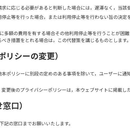
請求に応じる必要があると判断した場合には，遅滞なく，当該
用停止等を行った場合，または利用停止等を行わない旨の決定
等に多額の費用を有する場合その他利用停止等を行うことが困難
るべき措置をとれる場合は，この代替策を講じるものとします
ポリシーの変更）
他本ポリシーに別段の定めのある事項を除いて，ユーザーに通
，変更後のプライバシーポリシーは，本ウェブサイトに掲載し
せ窓口）
下記の窓口までお願いいたします。