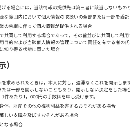
掲げる場合には，当該情報の提供先は第三者に該当しないもの
要な範囲内において個人情報の取扱いの全部または一部を委託
業の承継に伴って個人情報が提供される場合
で共同して利用する場合であって，その旨並びに共同して利用
用目的および当該個人情報の管理について責任を有する者の氏
に知り得る状態に置いた場合
示）
示を求められたときは，本人に対し，遅滞なくこれを開示しま
または一部を開示しないこともあり，開示しない決定をした場
1件あたり1，000円の手数料を申し受けます。
身体，財産その他の権利利益を害するおそれがある場合
著しい支障を及ぼすおそれがある場合
となる場合