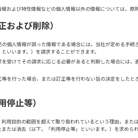
情報および特性情報などの個人情報以外の情報については，原
正および削除）
己の個人情報が誤った情報である場合には，当社が定める手続
」といいます。）を請求することができます。
求を受けてその請求に応じる必要があると判断した場合には，
正等を行った場合，または訂正等を行わない旨の決定をしたと
用停止等）
，利用目的の範囲を超えて取り扱われているという理由，また
止または消去（以下，「利用停止等」といいます。）を求めら