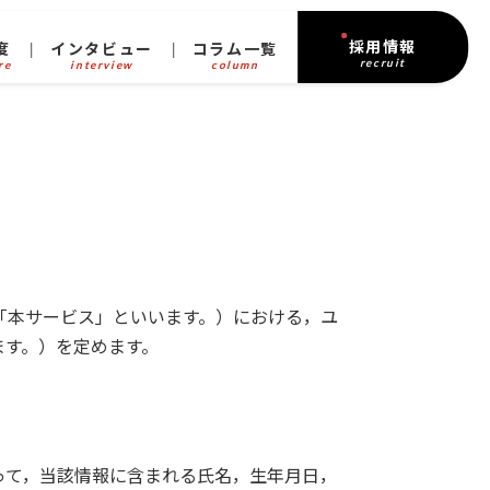
採用情報
度
インタビュー
コラム一覧
recruit
re
interview
column
「本サービス」といいます。）における，ユ
ます。）を定めます。
って，当該情報に含まれる氏名，生年月日，